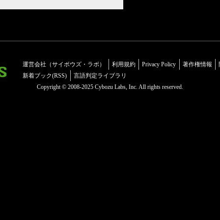
運営会社（サイボウズ・ラボ）
利用規約
Privacy Policy
著作権情報
新着ブック(RSS)
言語判定ライブラリ
Copyright © 2008-2025 Cybozu Labs, Inc. All rights reserved.