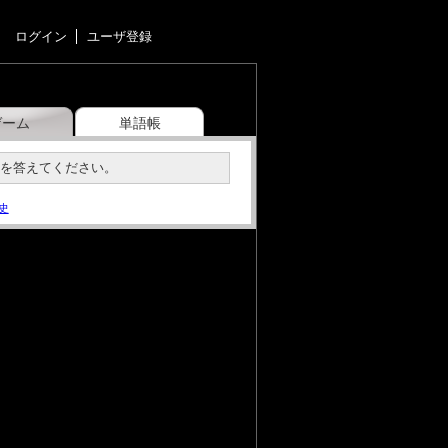
ログイン
ユーザ登録
ゲーム
単語帳
号を答えてください。
史