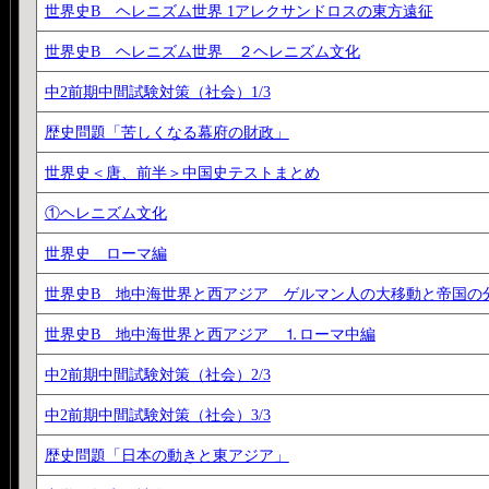
世界史B ヘレニズム世界 1アレクサンドロスの東方遠征
世界史B ヘレニズム世界 ２ヘレニズム文化
中2前期中間試験対策（社会）1/3
歴史問題「苦しくなる幕府の財政」
世界史＜唐、前半＞中国史テストまとめ
①ヘレニズム文化
世界史 ローマ編
世界史B 地中海世界と西アジア ゲルマン人の大移動と帝国の
世界史B 地中海世界と西アジア ⒈ローマ中編
中2前期中間試験対策（社会）2/3
中2前期中間試験対策（社会）3/3
歴史問題「日本の動きと東アジア」