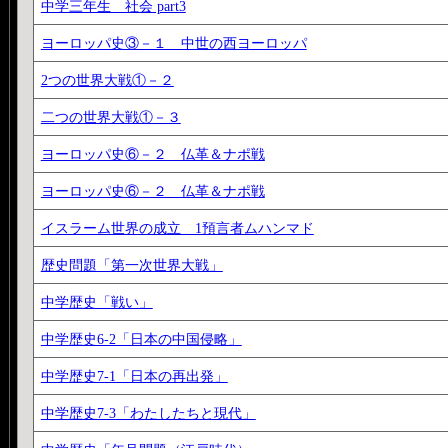
中学三年生 社会 part3
ヨーロッパ史③－１ 中世の西ヨーロッパ
2つの世界大戦①－２
二つの世界大戦①－３
ヨーロッパ史⑥－２ 仏革＆ナポ戦
ヨーロッパ史⑥－２ 仏革＆ナポ戦
イスラーム世界の成立 1預言者ムハンマド
歴史問題「第一次世界大戦」
中学歴史「戦い」
中学歴史6-2「日本の中国侵略」
中学歴史7-1「日本の再出発」
中学歴史7-3「わたしたちと現代」