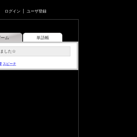
ログイン
ユーザ登録
ゲーム
単語帳
みました☆
礎
スピーチ