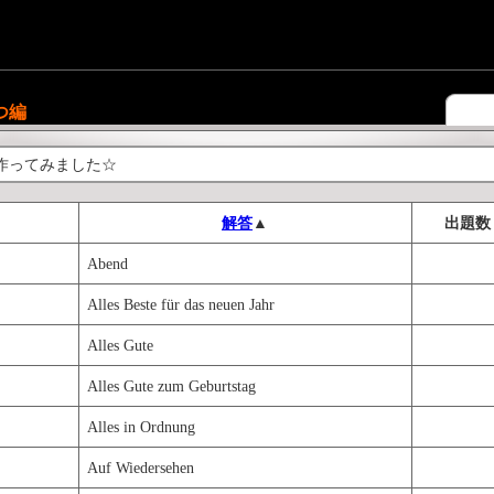
つ編
作ってみました☆
解答
▲
出題数
Abend
Alles Beste für das neuen Jahr
Alles Gute
Alles Gute zum Geburtstag
Alles in Ordnung
Auf Wiedersehen