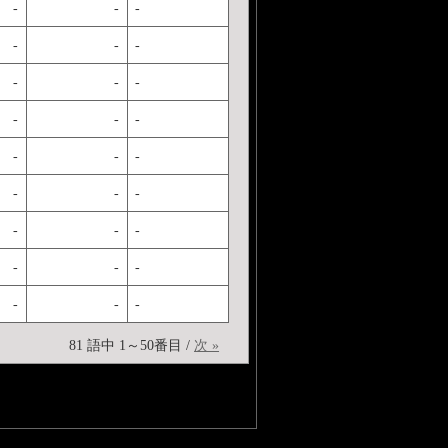
-
-
-
-
-
-
-
-
-
-
-
-
-
-
-
-
-
-
-
-
-
-
-
-
-
-
-
81 語中 1～50番目 /
次 »