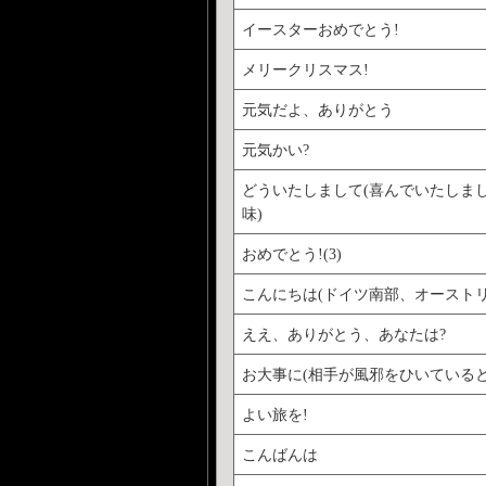
イースターおめでとう!
メリークリスマス!
元気だよ、ありがとう
元気かい?
どういたしまして(喜んでいたしま
味)
おめでとう!(3)
こんにちは(ドイツ南部、オーストリ
ええ、ありがとう、あなたは?
お大事に(相手が風邪をひいていると
よい旅を!
こんばんは