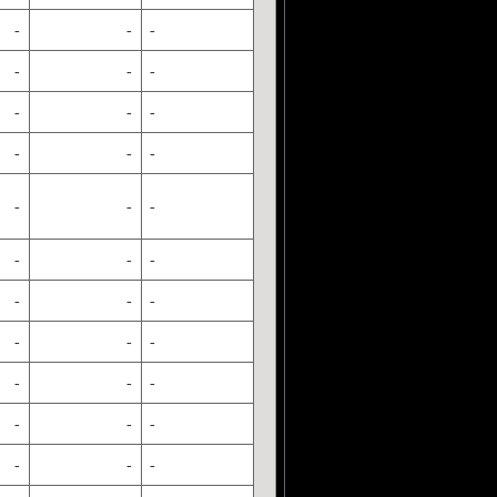
-
-
-
-
-
-
-
-
-
-
-
-
-
-
-
-
-
-
-
-
-
-
-
-
-
-
-
-
-
-
-
-
-