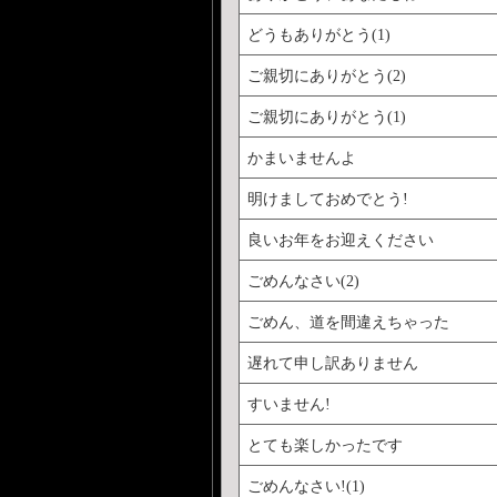
どうもありがとう(1)
ご親切にありがとう(2)
ご親切にありがとう(1)
かまいませんよ
明けましておめでとう!
良いお年をお迎えください
ごめんなさい(2)
ごめん、道を間違えちゃった
遅れて申し訳ありません
すいません!
とても楽しかったです
ごめんなさい!(1)