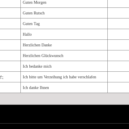
Guten Morgen
Guten Rutsch
Guten Tag
Hallo
Herzlichen Danke
Herzlichen Glückwunsch
Ich bedanke mich
た
Ich bitte um Verzeihung ich habe verschlafen
Ich danke Ihnen