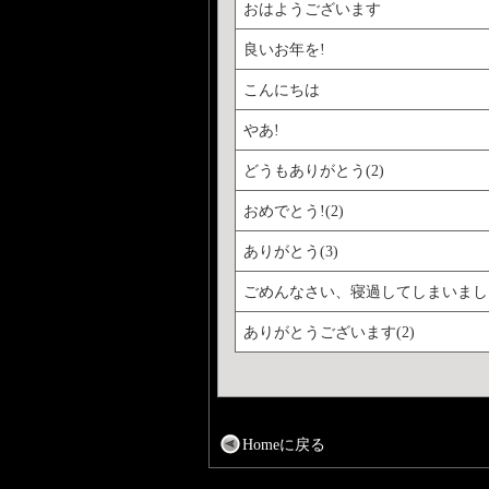
おはようございます
良いお年を!
こんにちは
やあ!
どうもありがとう(2)
おめでとう!(2)
ありがとう(3)
ごめんなさい、寝過してしまいまし
ありがとうございます(2)
Homeに戻る