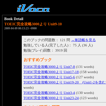
Book Detail
TOEIC完全攻略3000より Unit9-10
2009-04-09 00:13:23 +0900
このブックの問題数： 121 問
→単語帳を見る
勉強している人(完了した人)： 75 人 (36 人)
勉強(プレイ)回数： 3919 回
おすすめブック
TOEIC完全攻略3000より Unit7-8
(131 words)
TOEIC完全攻略3000より Unit17-18
(158 words)
TOEIC完全攻略3000より Unit5-6
(127 words)
TOEIC完全攻略3000より Unit19-20 (Unit1-2を含
words)
TOEIC完全攻略3000より Unit3-4
(130 words)
TOEIC完全攻略3000より Unit23-24
(123 words)