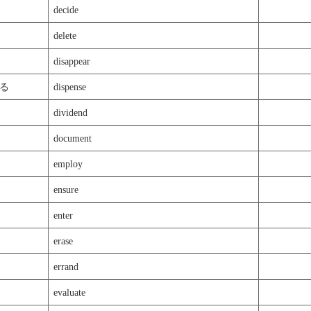
decide
delete
disappear
る
dispense
dividend
document
employ
ensure
enter
erase
errand
evaluate