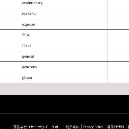
evolutionary
exclusive
expense
false
fiscal
general
generous
く
gleam
運営会社（サイボウズ・ラボ）
利用規約
Privacy Policy
著作権情報