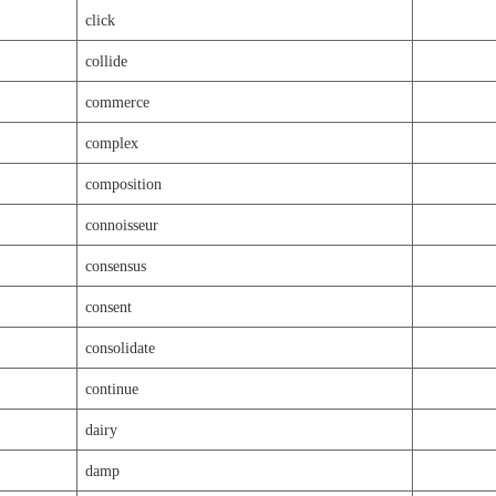
click
collide
commerce
complex
composition
connoisseur
consensus
consent
consolidate
continue
dairy
damp