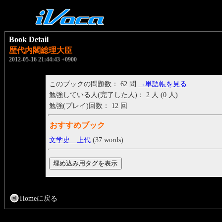
Book Detail
歴代内閣総理大臣
2012-05-16 21:44:43 +0900
このブックの問題数： 62 問
→単語帳を見る
勉強している人(完了した人)： 2 人 (0 人)
勉強(プレイ)回数： 12 回
おすすめブック
文学史 上代
(37 words)
Homeに戻る