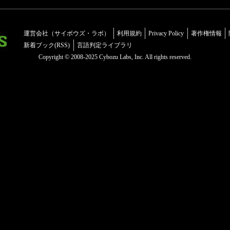
運営会社（サイボウズ・ラボ）
利用規約
Privacy Policy
著作権情報
新着ブック(RSS)
言語判定ライブラリ
Copyright © 2008-2025 Cybozu Labs, Inc. All rights reserved.