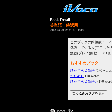
Book Detail
英単語 確認用
2012-05-29 09:34:27 +0900
このブックの問題数： 154
勉強している人(完了した人)： 
勉強(プレイ)回数： 383 回
おすすめブック
ひたすら英単語
(170 words
おためし
(10 words)
ひたすら英単語6
(170 word
Homeに戻る