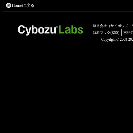
Homeに戻る
運営会社（サイボウズ・
新着ブック(RSS)
言語
Copyright © 2008-2025