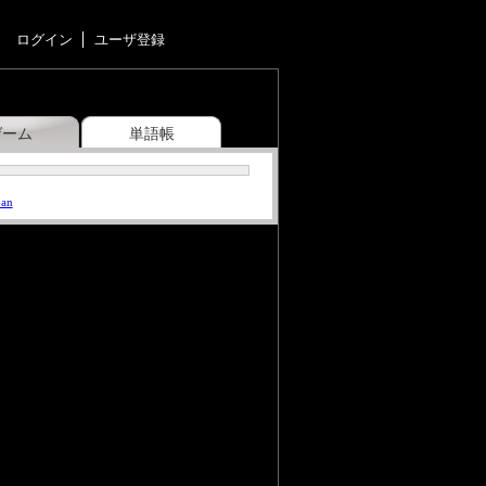
ログイン
ユーザ登録
ゲーム
単語帳
pan