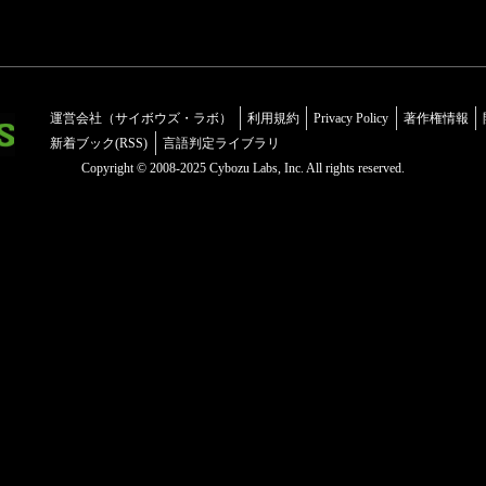
運営会社（サイボウズ・ラボ）
利用規約
Privacy Policy
著作権情報
新着ブック(RSS)
言語判定ライブラリ
Copyright © 2008-2025 Cybozu Labs, Inc. All rights reserved.