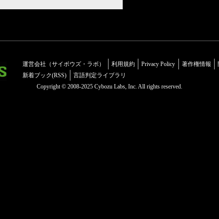
運営会社（サイボウズ・ラボ）
利用規約
Privacy Policy
著作権情報
新着ブック(RSS)
言語判定ライブラリ
Copyright © 2008-2025 Cybozu Labs, Inc. All rights reserved.