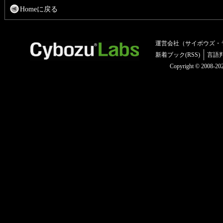
Homeに戻る
運営会社（サイボウズ・
新着ブック(RSS)
言語
Copyright © 2008-2025