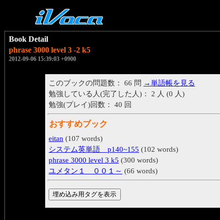
Book Detail
phrase 3000 level 3 -2 k5
2012-09-06 15:39:03 +0900
このブックの問題数： 66 問
→単語帳を見る
勉強している人(完了した人)： 2 人 (0 人)
勉強(プレイ)回数： 40 回
おすすめブック
eitan
(107 words)
システム英単語 p140~155
(102 words)
phrase 3000 level 3 k5
(300 words)
ユメタン１ ００１～
(66 words)