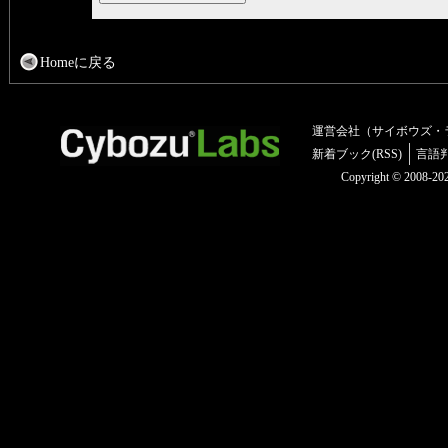
Homeに戻る
運営会社（サイボウズ・
新着ブック(RSS)
言語
Copyright © 2008-2025