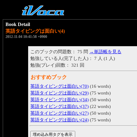
Book Detail
英語タイピングは面白い(4)
2012-11-04 10:41:58 +0900
このブックの問題数： 75 問
→単語帳を見る
勉強している人(完了した人)： 7 人 (1 人)
勉強(プレイ)回数： 321 回
おすすめブック
英語タイピングは面白い(70)
(16 words)
英語タイピングは面白い(29)
(75 words)
英語タイピングは面白い(34)
(50 words)
英語タイピングは面白い(37)
(22 words)
英語タイピングは面白い(27)
(50 words)
英語タイピングは面白い(24)
(75 words)