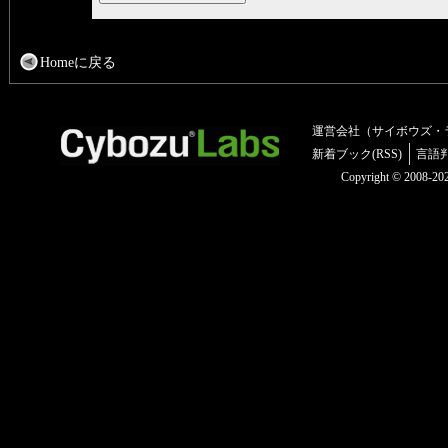
Homeに戻る
運営会社（サイボウズ・
新着ブック(RSS)
言語
Copyright © 2008-2025