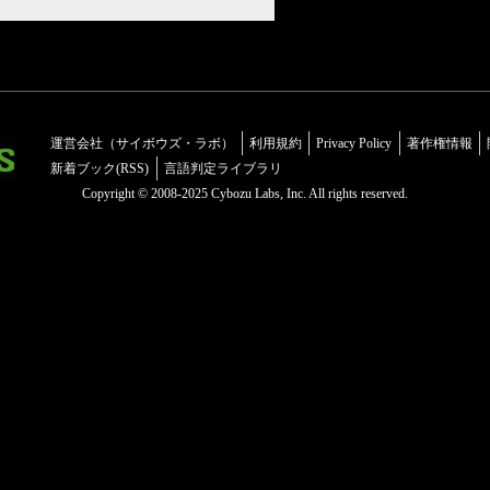
運営会社（サイボウズ・ラボ）
利用規約
Privacy Policy
著作権情報
新着ブック(RSS)
言語判定ライブラリ
Copyright © 2008-2025 Cybozu Labs, Inc. All rights reserved.