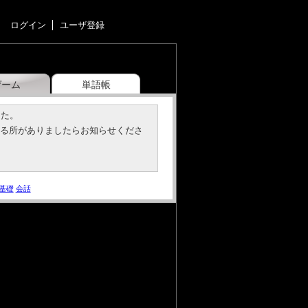
ログイン
ユーザ登録
ゲーム
単語帳
した。
いる所がありましたらお知らせくださ
基礎
会話