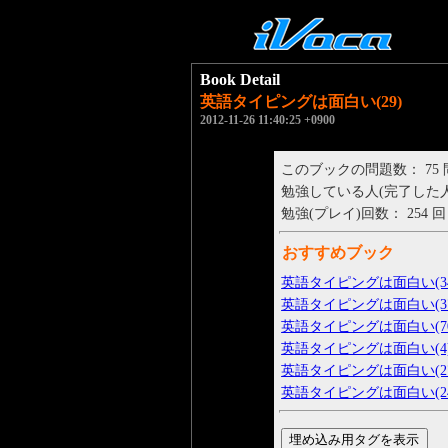
Book Detail
英語タイピングは面白い(29)
2012-11-26 11:40:25 +0900
このブックの問題数： 75
勉強している人(完了した人)： 
勉強(プレイ)回数： 254 回
おすすめブック
英語タイピングは面白い(34
英語タイピングは面白い(37
英語タイピングは面白い(70
英語タイピングは面白い(4
英語タイピングは面白い(27
英語タイピングは面白い(24