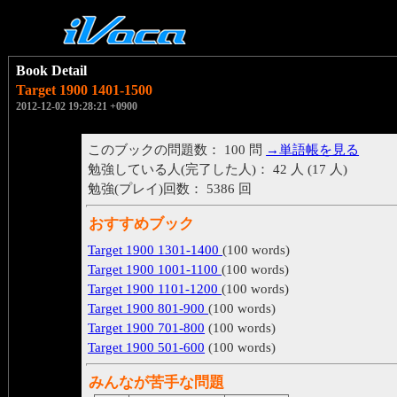
Book Detail
Target 1900 1401-1500
2012-12-02 19:28:21 +0900
このブックの問題数： 100 問
→単語帳を見る
勉強している人(完了した人)： 42 人 (17 人)
勉強(プレイ)回数： 5386 回
おすすめブック
Target 1900 1301-1400
(100 words)
Target 1900 1001-1100
(100 words)
Target 1900 1101-1200
(100 words)
Target 1900 801-900
(100 words)
Target 1900 701-800
(100 words)
Target 1900 501-600
(100 words)
みんなが苦手な問題