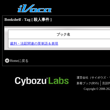
Bookshelf - Tag [ 殺人事件 ]
ブック名
裁判・法廷関連の英単語＆表現
Homeに戻る
運営会社（サイボウズ・
新着ブック(RSS)
言語
Copyright © 2008-2025