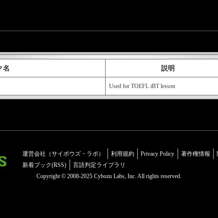
ク名
説明
Used for TOEFL iBT lesson
運営会社（サイボウズ・ラボ）
利用規約
Privacy Policy
著作権情報
新着ブック(RSS)
言語判定ライブラリ
Copyright © 2008-2025 Cybozu Labs, Inc. All rights reserved.