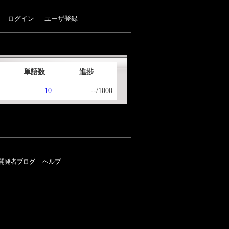
ログイン
ユーザ登録
単語数
進捗
10
--/1000
開発者ブログ
ヘルプ