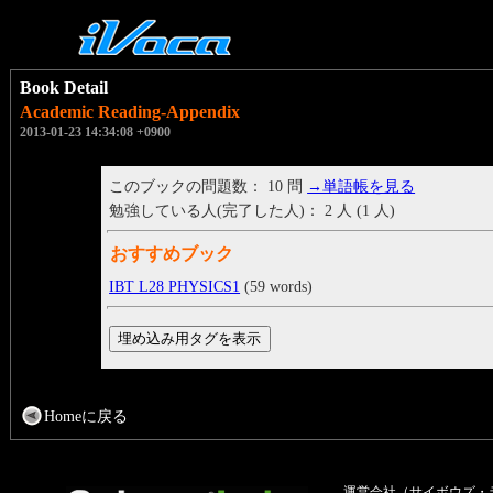
Book Detail
Academic Reading-Appendix
2013-01-23 14:34:08 +0900
このブックの問題数： 10 問
→単語帳を見る
勉強している人(完了した人)： 2 人 (1 人)
おすすめブック
IBT L28 PHYSICS1
(59 words)
Homeに戻る
運営会社（サイボウズ・