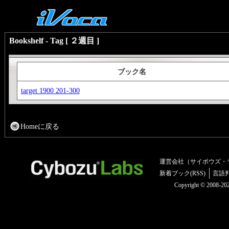
Bookshelf - Tag [ ２週目 ]
ブック名
target 1900 201-300
Homeに戻る
運営会社（サイボウズ・
新着ブック(RSS)
言語
Copyright © 2008-2025