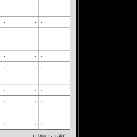
-
-
-
-
-
-
-
-
-
-
-
-
-
-
-
-
-
-
-
-
-
-
-
-
-
-
-
-
-
-
-
-
-
17 語中 1～17番目