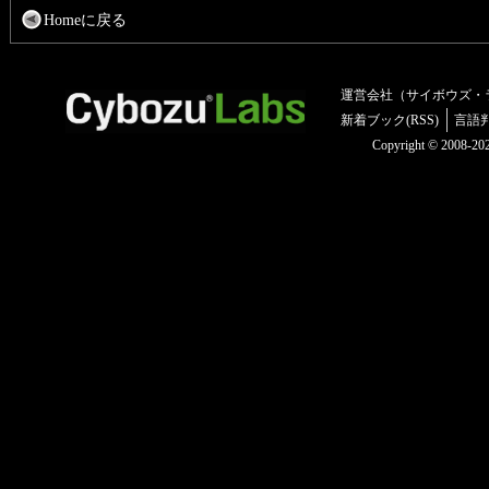
Homeに戻る
運営会社（サイボウズ・
新着ブック(RSS)
言語
Copyright © 2008-2025