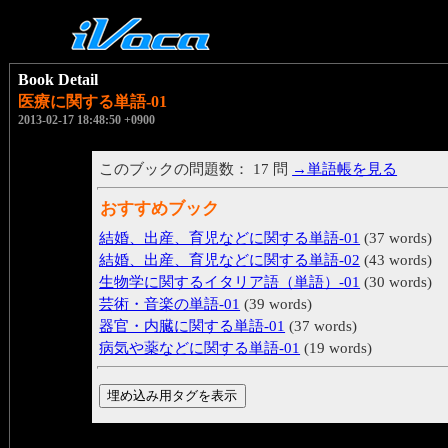
Book Detail
医療に関する単語-01
2013-02-17 18:48:50 +0900
このブックの問題数： 17 問
→単語帳を見る
おすすめブック
結婚、出産、育児などに関する単語-01
(37 words)
結婚、出産、育児などに関する単語-02
(43 words)
生物学に関するイタリア語（単語）-01
(30 words)
芸術・音楽の単語-01
(39 words)
器官・内臓に関する単語-01
(37 words)
病気や薬などに関する単語-01
(19 words)