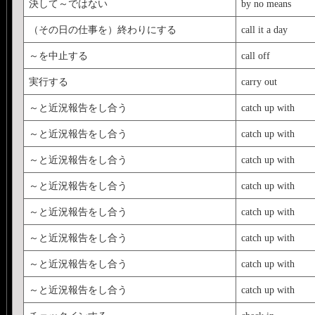
決して～ではない
by no means
（その日の仕事を）終わりにする
call it a day
～を中止する
call off
実行する
carry out
～と近況報告をし合う
catch up with
～と近況報告をし合う
catch up with
～と近況報告をし合う
catch up with
～と近況報告をし合う
catch up with
～と近況報告をし合う
catch up with
～と近況報告をし合う
catch up with
～と近況報告をし合う
catch up with
～と近況報告をし合う
catch up with