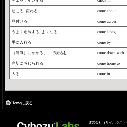
チェックインする
check in
起こる, 変わる
come about
見付ける
come across
うまく進展する, よくなる
come along
手に入れる
come by
（病気）にかかる、～で寝込む
come down with
痛切に感じられる
come home to
入る
come in
Homeに戻る
運営会社（サイボウズ・