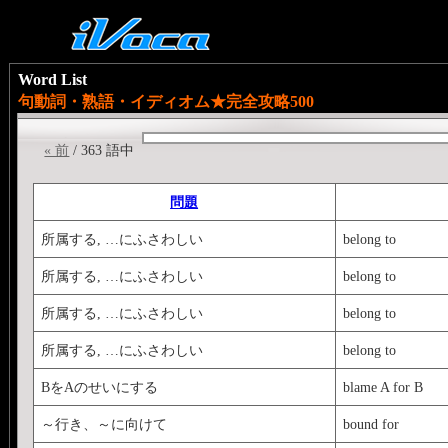
Word List
句動詞・熟語・イディオム★完全攻略500
« 前
/ 363 語中
問題
所属する, …にふさわしい
belong to
所属する, …にふさわしい
belong to
所属する, …にふさわしい
belong to
所属する, …にふさわしい
belong to
BをAのせいにする
blame A for B
～行き、～に向けて
bound for