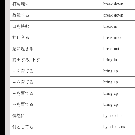
打ち壊す
break down
故障する
break down
口を挟む
break in
押し入る
break into
急に起きる
break out
提出する, 下す
bring in
～を育てる
bring up
～を育てる
bring up
～を育てる
bring up
～を育てる
bring up
偶然に
by accident
何としても
by all means