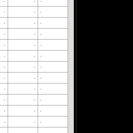
-
-
-
-
-
-
-
-
-
-
-
-
-
-
-
-
-
-
-
-
-
-
-
-
-
-
-
-
-
-
-
-
-
-
-
-
-
-
-