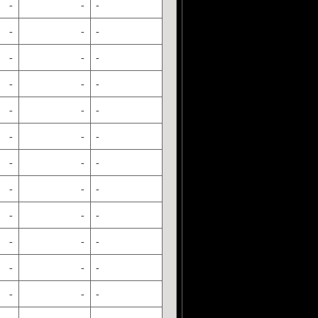
-
-
-
-
-
-
-
-
-
-
-
-
-
-
-
-
-
-
-
-
-
-
-
-
-
-
-
-
-
-
-
-
-
-
-
-