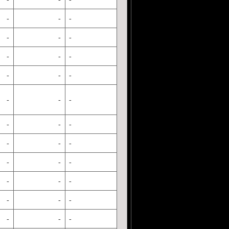
-
-
-
-
-
-
-
-
-
-
-
-
-
-
-
-
-
-
-
-
-
-
-
-
-
-
-
-
-
-
-
-
-