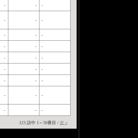
-
-
-
-
-
-
-
-
-
-
-
-
-
-
-
-
-
-
-
-
-
-
-
-
-
-
-
123 語中 1～50番目 /
次 »