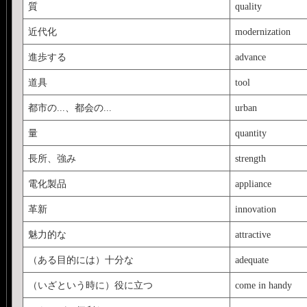
質
quality
近代化
modernization
進歩する
advance
道具
tool
都市の...、都会の...
urban
量
quantity
長所、強み
strength
電化製品
appliance
革新
innovation
魅力的な
attractive
（ある目的には）十分な
adequate
（いざという時に）役に立つ
come in handy