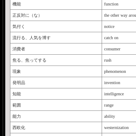
機能
function
正反対に（な）
the other way aro
気付く
notice
流行る、人気を博す
catch on
消費者
consumer
焦る、焦ってする
rush
現象
phenomenon
発明品
invention
知能
intelligence
範囲
range
能力
ability
西欧化
westernization