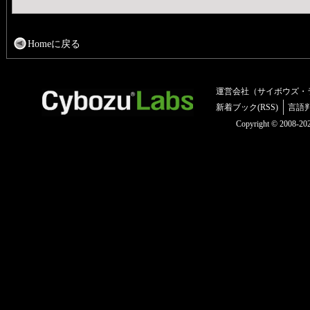
Homeに戻る
運営会社（サイボウズ・
新着ブック(RSS)
言語
Copyright © 2008-2025