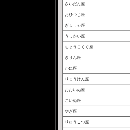
さいだん座
おひつじ座
ぎょしゃ座
うしかい座
ちょうこくぐ座
きりん座
かに座
りょうけん座
おおいぬ座
こいぬ座
やぎ座
りゅうこつ座