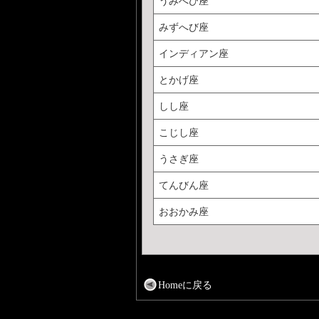
うみへび座
みずへび座
インディアン座
とかげ座
しし座
こじし座
うさぎ座
てんびん座
おおかみ座
Homeに戻る