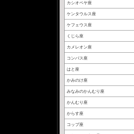
カシオペヤ座
ケンタウルス座
ケフェウス座
くじら座
カメレオン座
コンパス座
はと座
かみのけ座
みなみのかんむり座
かんむり座
からす座
コップ座