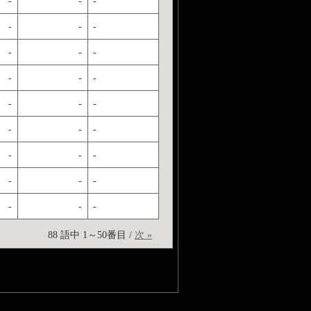
-
-
-
-
-
-
-
-
-
-
-
-
-
-
-
-
-
-
-
-
-
-
-
-
-
-
-
88 語中 1～50番目 /
次 »