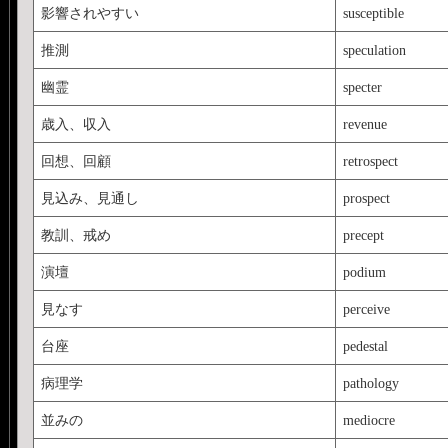
影響されやすい
susceptible
推測
speculation
幽霊
specter
歳入、収入
revenue
回想、回顧
retrospect
見込み、見通し
prospect
教訓、戒め
precept
演壇
podium
見なす
perceive
台座
pedestal
病理学
pathology
並みの
mediocre