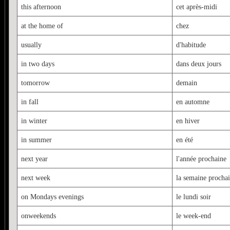
this afternoon
cet après-midi
at the home of
chez
usually
d'habitude
in two days
dans deux jours
tomorrow
demain
in fall
en automne
in winter
en hiver
in summer
en été
next year
l'année prochaine
next week
la semaine procha
on Mondays evenings
le lundi soir
onweekends
le week-end