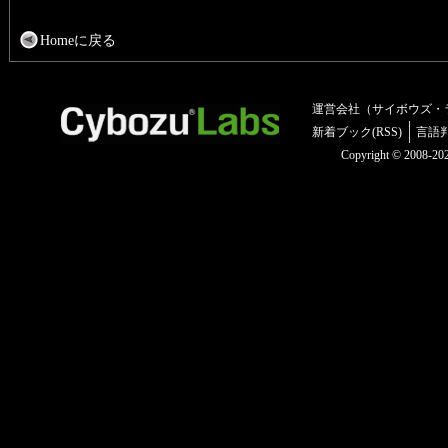
Homeに戻る
運営会社（サイボウズ・
新着ブック(RSS)
言語
Copyright © 2008-2025