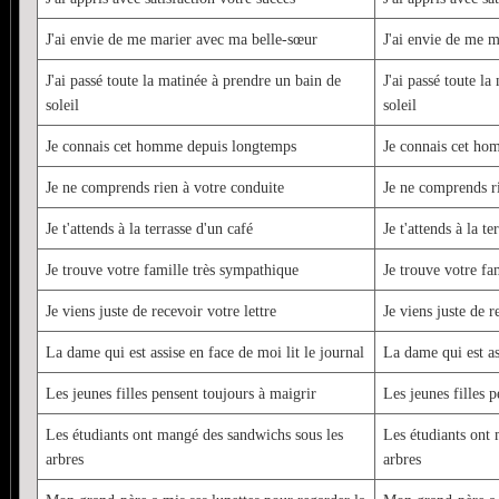
J'ai envie de me marier avec ma belle-sœur
J'ai envie de me 
J'ai passé toute la matinée à prendre un bain de
J'ai passé toute l
soleil
soleil
Je connais cet homme depuis longtemps
Je connais cet ho
Je ne comprends rien à votre conduite
Je ne comprends ri
Je t'attends à la terrasse d'un café
Je t'attends à la te
Je trouve votre famille très sympathique
Je trouve votre fa
Je viens juste de recevoir votre lettre
Je viens juste de r
La dame qui est assise en face de moi lit le journal
La dame qui est as
Les jeunes filles pensent toujours à maigrir
Les jeunes filles 
Les étudiants ont mangé des sandwichs sous les
Les étudiants ont
arbres
arbres