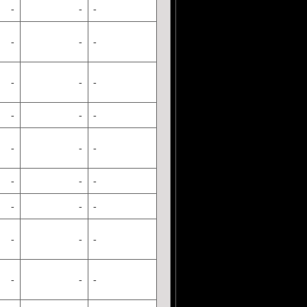
-
-
-
-
-
-
-
-
-
-
-
-
-
-
-
-
-
-
-
-
-
-
-
-
-
-
-