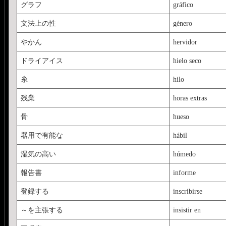
グラフ
gráfico
文法上の性
género
やかん
hervidor
ドライアイス
hielo seco
糸
hilo
残業
horas extras
骨
hueso
器用で有能な
hábil
湿気の高い
húmedo
報告書
informe
登録する
inscribirse
～を主張する
insistir en