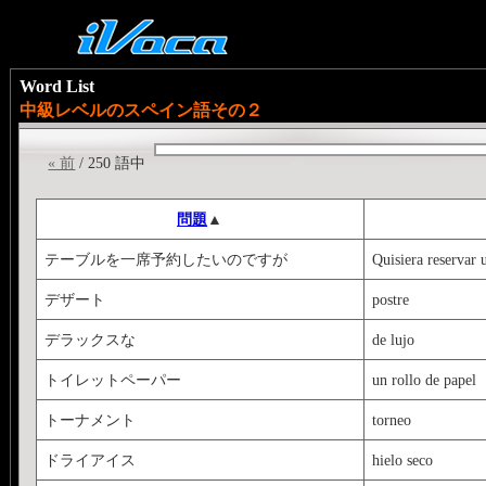
Word List
中級レベルのスペイン語その２
« 前
/ 250 語中
問題
▲
テーブルを一席予約したいのですが
Quisiera reservar 
デザート
postre
デラックスな
de lujo
トイレットペーパー
un rollo de papel
トーナメント
torneo
ドライアイス
hielo seco