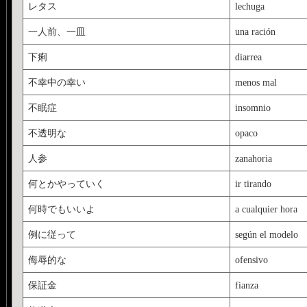
レタス
lechuga
一人前、一皿
una ración
下痢
diarrea
不幸中の幸い
menos mal
不眠症
insomnio
不透明な
opaco
人参
zanahoria
何とかやっていく
ir tirando
何時でもいいよ
a cualquier hora
例に従って
según el modelo
侮辱的な
ofensivo
保証金
fianza