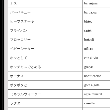
ナス
berenjena
バーベキュー
barbacoa
ビーフステーキ
bistec
フライパン
sartén
ブロッコリー
brócoli
ベビーシッター
niñero
ホッとして
con alivio
ホッチキスでとめる
grapar
ボーナス
bonificación
ポタポタと
gota a gota
ミネラルウォーター
agua mineral
ラクダ
camello