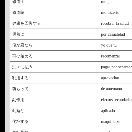
修道士
monje
修道院
monasterio
健康を回復する
recobrar la salud
偶然に
por casualidad
僕が君なら
yo que tú
再び始める
recomenzar
別々に払う
pagar por separad
利用する
aprovechar
前もって
de antemano
副作用
efectos secundario
勤勉な
aplicado
化粧する
maquillarse