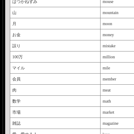
はつかねずみ
mouse
山
mountain
月
moon
お金
money
誤り
mistake
100万
million
マイル
mile
会員
member
肉
meat
数学
math
市場
market
雑誌
magazine