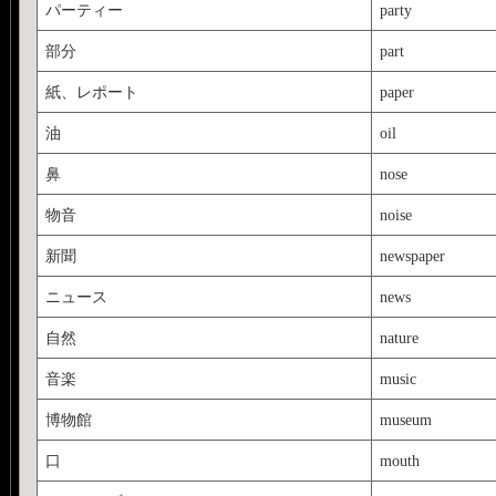
パーティー
party
部分
part
紙、レポート
paper
油
oil
鼻
nose
物音
noise
新聞
newspaper
ニュース
news
自然
nature
音楽
music
博物館
museum
口
mouth