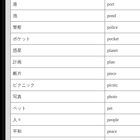
港
port
池
pond
警察
police
ポケット
pocket
惑星
planet
計画
plan
断片
piece
ピクニック
picnic
写真
photo
ペット
pet
人々
people
平和
peace