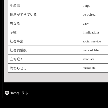
生産高
output
用意ができている
be poised
異なる
vary
示唆
implications
社会事業
social service
社会的階級
walk of life
立ち退く
evacuate
終わらせる
terminate
Homeに戻る