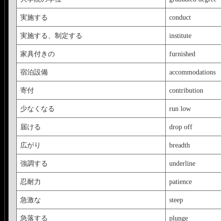
実施する
conduct
実施する、制定する
institute
家具付きの
furnished
宿泊設備
accommodations
寄付
contribution
少なくなる
run low
届ける
drop off
広がり
breadth
強調する
underline
忍耐力
patience
急激な
steep
急落する
plunge