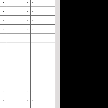
-
-
-
-
-
-
-
-
-
-
-
-
-
-
-
-
-
-
-
-
-
-
-
-
-
-
-
-
-
-
-
-
-
-
-
-