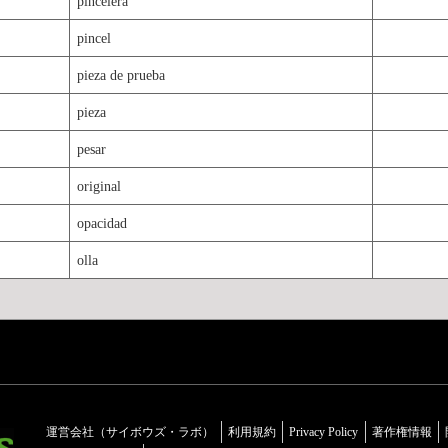
pincelera
pincel
pieza de prueba
pieza
pesar
original
opacidad
olla
運営会社（サイボウズ・ラボ）
利用規約
Privacy Policy
著作権情報