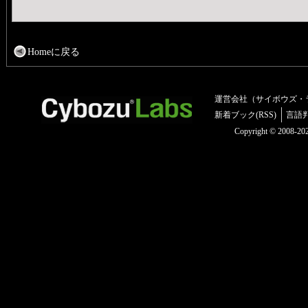
Homeに戻る
運営会社（サイボウズ・
新着ブック(RSS)
言語
Copyright © 2008-2025