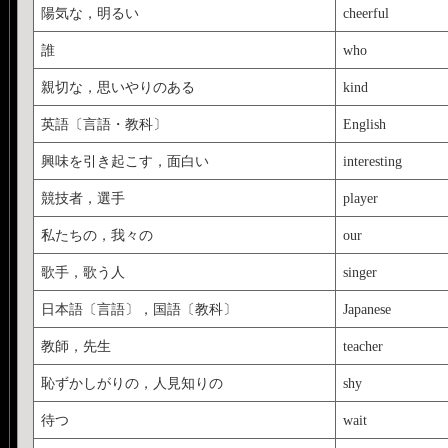
陽気な，明るい
cheerful
誰
who
親切な，思いやりのある
kind
英語〔言語・教科〕
English
興味を引き起こす，面白い
interesting
競技者，選手
player
私たちの，我々の
our
歌手，歌う人
singer
日本語〔言語〕，国語〔教科〕
Japanese
教師，先生
teacher
恥ずかしがりの，人見知りの
shy
待つ
wait