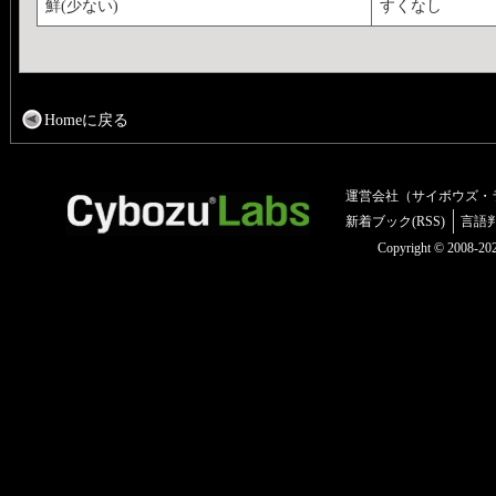
鮮(少ない)
すくなし
Homeに戻る
運営会社（サイボウズ・
新着ブック(RSS)
言語
Copyright © 2008-2025