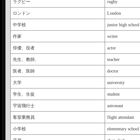
ラグビー
rugby
ロンドン
London
中学校
junior high school
作家
writer
俳優、役者
actor
先生、教師、
teacher
医者、医師
doctor
大学
university
学生、生徒
student
宇宙飛行士
astronaut
客室乗務員
flight attendant
小学校
elementary school