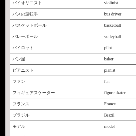
バイオリニスト
violinist
バスの運転手
bus driver
バスケットボール
basketball
バレーボール
volleyball
パイロット
pilot
パン屋
baker
ピアニスト
pianist
ファン
fan
フィギュアスケーター
figure skater
フランス
France
ブラジル
Brazil
モデル
model