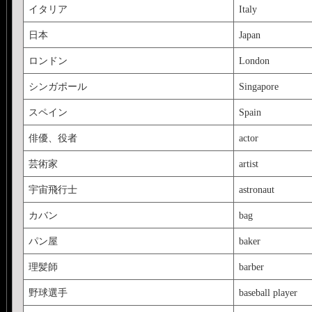
イタリア
Italy
日本
Japan
ロンドン
London
シンガポール
Singapore
スペイン
Spain
俳優、役者
actor
芸術家
artist
宇宙飛行士
astronaut
カバン
bag
パン屋
baker
理髪師
barber
野球選手
baseball player