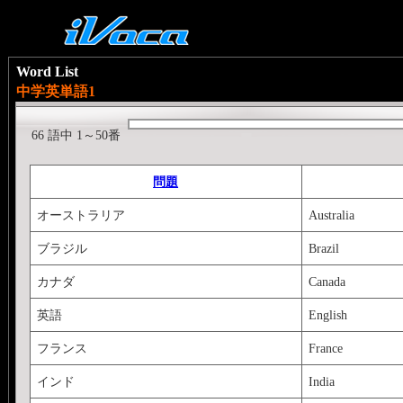
Word List
中学英単語1
66 語中 1～50番
問題
オーストラリア
Australia
ブラジル
Brazil
カナダ
Canada
英語
English
フランス
France
インド
India