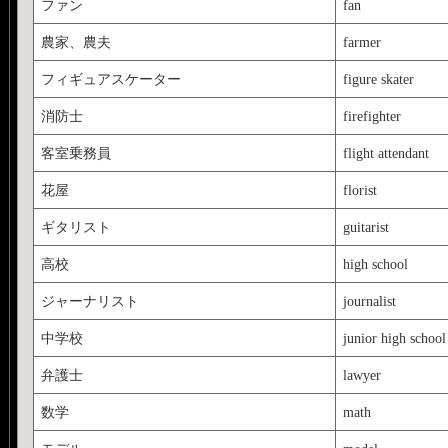
ファン
fan
農家、農夫
farmer
フィギュアスケーター
figure skater
消防士
firefighter
客室乗務員
flight attendant
花屋
florist
ギタリスト
guitarist
高校
high school
ジャーナリスト
journalist
中学校
junior high school
弁護士
lawyer
数学
math