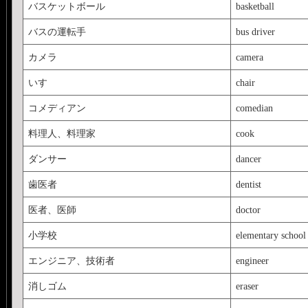
バスケットボール
basketball
バスの運転手
bus driver
カメラ
camera
いす
chair
コメディアン
comedian
料理人、料理家
cook
ダンサー
dancer
歯医者
dentist
医者、医師
doctor
小学校
elementary school
エンジニア、技術者
engineer
消しゴム
eraser