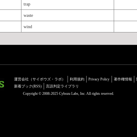
trap
waste
wind
運営会社（サイボウズ・ラボ）
利用規約
Privacy Policy
著作権情報
新着ブック(RSS)
言語判定ライブラリ
Copyright © 2008-2025 Cybozu Labs, Inc. All rights reserved.