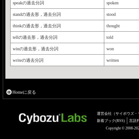
speakの過去分詞
spoken
standの過去形，過去分詞
stood
thinkの過去形，過去分詞
thought
tellの過去形，過去分詞
told
winの過去形，過去分詞
won
writeの過去分詞
written
Homeに戻る
運営会社（サイボウズ・
新着ブック(RSS)
言語
Copyright © 2008-2025