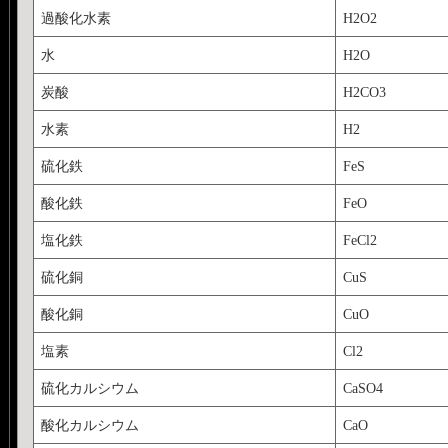
過酸化水素
H2O2
水
H2O
炭酸
H2CO3
水素
H2
硫化鉄
FeS
酸化鉄
FeO
塩化鉄
FeCl2
硫化銅
CuS
酸化銅
CuO
塩素
Cl2
硫化カルシウム
CaSO4
酸化カルシウム
CaO