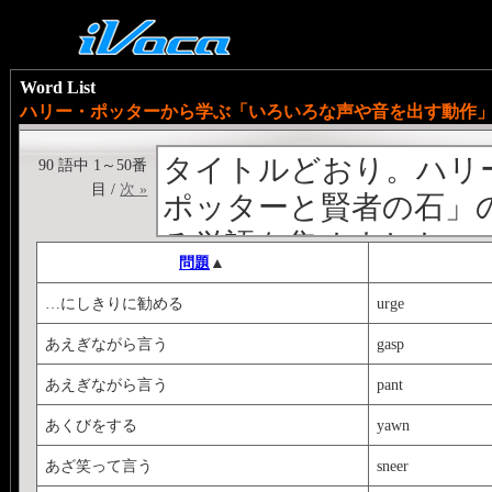
Word List
ハリー・ポッターから学ぶ「いろいろな声や音を出す動作」/Harr
タイトルどおり。ハリ
90 語中 1～50番
目 /
次 »
ポッターと賢者の石」
る単語を集めました。
問題
▲
たまたま読み直してい
…にしきりに勧める
urge
う行為だけでも、結構
あえぎながら言う
gasp
す。
あえぎながら言う
pant
第一巻だけでも。
正確に理解するには、
あくびをする
yawn
わかっていないといけ
あざ笑って言う
sneer