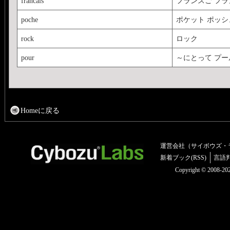
francais
フランスご フラ
poche
ポケット ポッシ
rock
ロック
pour
～にとって プー
Homeに戻る
運営会社（サイボウズ・
新着ブック(RSS)
言語
Copyright © 2008-2025