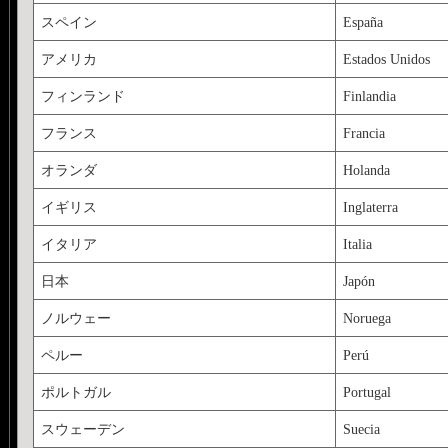
スペイン
España
アメリカ
Estados Unidos
フィンランド
Finlandia
フランス
Francia
オランダ
Holanda
イギリス
Inglaterra
イタリア
Italia
日本
Japón
ノルウェー
Noruega
ペルー
Perú
ポルトガル
Portugal
スウェーデン
Suecia