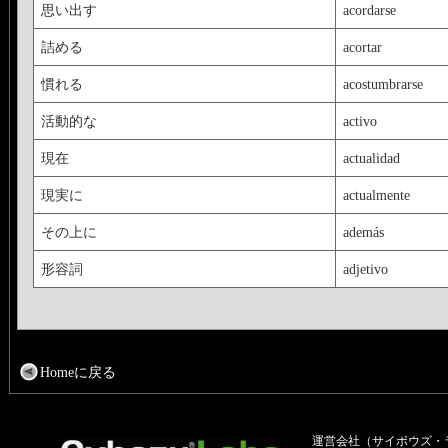
思い出す
acordarse
詰める
acortar
慣れる
acostumbrarse
活動的な
activo
現在
actualidad
現実に
actualmente
その上に
además
形容詞
adjetivo
Homeに戻る
運営会社（サイボウズ・