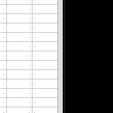
-
-
-
-
-
-
-
-
-
-
-
-
-
-
-
-
-
-
-
-
-
-
-
-
-
-
-
-
-
-
-
-
-
-
-
-