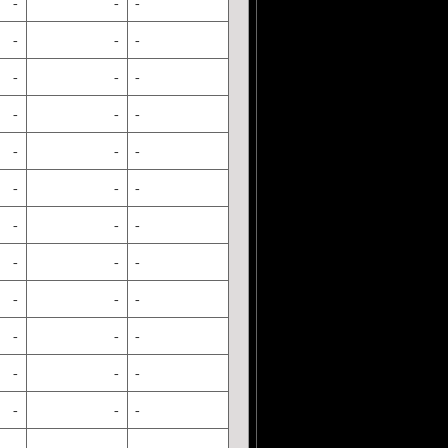
-
-
-
-
-
-
-
-
-
-
-
-
-
-
-
-
-
-
-
-
-
-
-
-
-
-
-
-
-
-
-
-
-
-
-
-
-
-
-