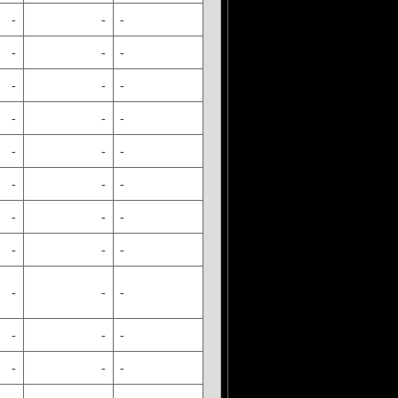
-
-
-
-
-
-
-
-
-
-
-
-
-
-
-
-
-
-
-
-
-
-
-
-
-
-
-
-
-
-
-
-
-