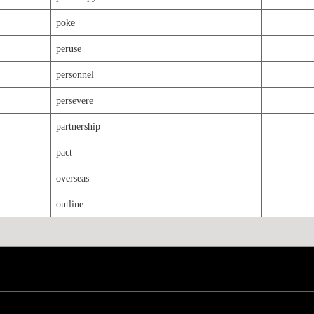
poke
peruse
personnel
persevere
partnership
pact
overseas
outline