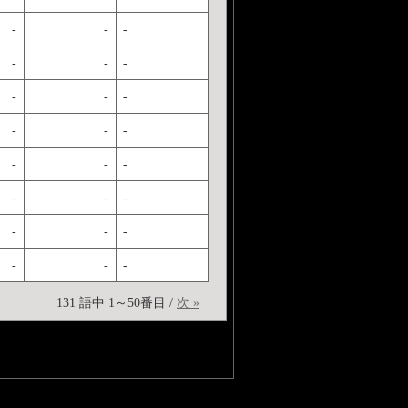
-
-
-
-
-
-
-
-
-
-
-
-
-
-
-
-
-
-
-
-
-
-
-
-
131 語中 1～50番目 /
次 »