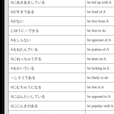
Aにあきあきしている
be fed up with A
Aがすきである
be fond of A
Aがない
be free from A
じゆうに～できる
be free to do
Aをしらない
be ignorant of A
Aをねたんでいる
be jealous of A
Aにねっちゅうする
be keen on A
Aをかいている
be lacking in A
～しそうである
be likely to do
Aにむちゅうになる
be lost in A
Aにはんたいしている
be opposed to A
Aににんきがある
be popular with A