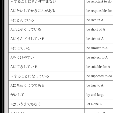
～することにきがすすまない
be reluctant to do
Aにたいしてせきにんがある
be responsible for
Aにとんでいる
be rich in A
Aがふそくしている
be short of A
Aにうんざりしている
be sick of A
Aににている
be similar to A
Aをうけやすい
be subject to A
Aにてきしている
be suitable for A
～することになっている
be supposed to do
Aにちゅうじつである
be true to A
がいして
by and large
Aはいうまでもなく
let alone A